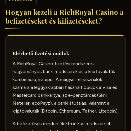
Hogyan kezeli a RichRoyal Casino a
befizetéseket és kifizetéseket?
Elérhető fizetési módok
A RichRoyal Casino fizetési rendszere a
hagyományos banki módszerek és a kriptovaluták
kombinációjára épül. A magyar felhasználók
számára a leggyakrabban használt opciók a Visa és
Mastercard bankkártya, az e-pénztárcák (Skrill,
Neteller, ecoPayz), a banki átutalás, valamint a
kriptovaluták (Bitcoin, Ethereum, Tether, Litecoin).
A befizetések minden elektronikus módszernél