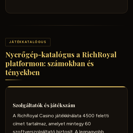
JÁTÉKKATALÓGUS
Nyerőgép-katalógus a RichRoyal
platformon: számokban és
tényekben
Szolgáltatók és játékszám
A RichRoyal Casino játékkínálata 4500 feletti
címet tartalmaz, amelyet mintegy 60
szoftverszolgáltató biztosít. A legnagyobb