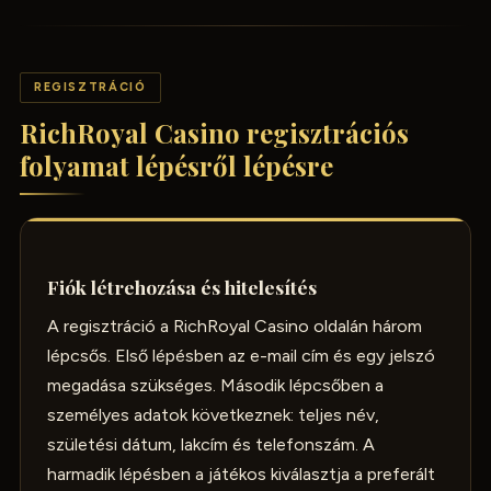
REGISZTRÁCIÓ
RichRoyal Casino regisztrációs
folyamat lépésről lépésre
Fiók létrehozása és hitelesítés
A regisztráció a RichRoyal Casino oldalán három
lépcsős. Első lépésben az e-mail cím és egy jelszó
megadása szükséges. Második lépcsőben a
személyes adatok következnek: teljes név,
születési dátum, lakcím és telefonszám. A
harmadik lépésben a játékos kiválasztja a preferált