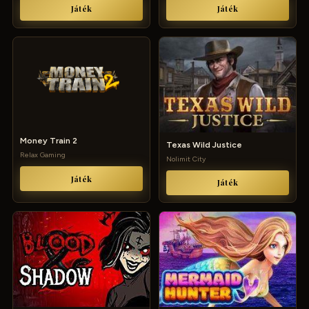
Játék
Játék
Money Train 2
Texas Wild Justice
Relax Gaming
Nolimit City
Játék
Játék