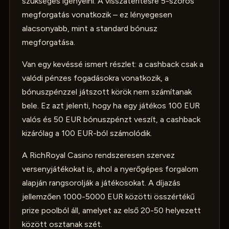
szükséges igényelni. A visszatérítésre 5-szörös
megforgatás vonatkozik – ez lényegesen
alacsonyabb, mint a standard bónusz
megforgatása.
Van egy kevéssé ismert részlet: a cashback csak a
valódi pénzes fogadásokra vonatkozik, a
bónuszpénzzel játszott körök nem számítanak
bele. Ez azt jelenti, hogy ha egy játékos 100 EUR
valós és 50 EUR bónuszpénzt veszít, a cashback
kizárólag a 100 EUR-ból számolódik.
A RichRoyal Casino rendszeresen szervez
versenyjátékokat is, ahol a nyerőgépes forgalom
alapján rangsorolják a játékosokat. A díjazás
jellemzően 1000-5000 EUR közötti összértékű
prize poolból áll, amelyet az első 20-50 helyezett
között osztanak szét.