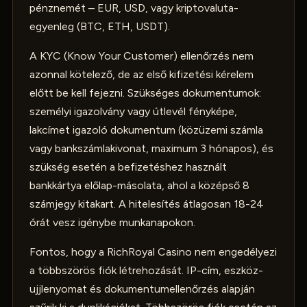
pénznemét – EUR, USD, vagy kriptovaluta-
egyenleg (BTC, ETH, USDT).
A KYC (Know Your Customer) ellenőrzés nem
azonnal kötelező, de az első kifizetési kérelem
előtt be kell fejezni. Szükséges dokumentumok:
személyi igazolvány vagy útlevél fényképe,
lakcímet igazoló dokumentum (közüzemi számla
vagy bankszámlakivonat, maximum 3 hónapos), és
szükség esetén a befizetéshez használt
bankkártya előlap-másolata, ahol a középső 8
számjegy kitakart. A hitelesítés átlagosan 18-24
órát vesz igénybe munkanapokon.
Fontos, hogy a RichRoyal Casino nem engedélyezi
a többszörös fiók létrehozását. IP-cím, eszköz-
ujjlenyomat és dokumentumellenőrzés alapján