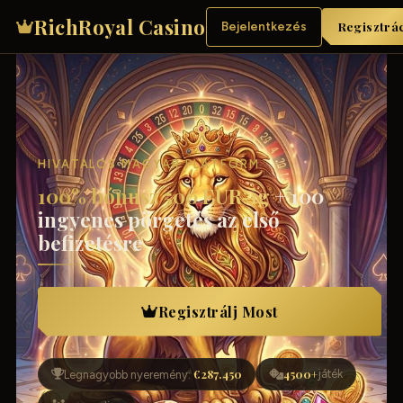
RichRoyal Casino
Regisztrá
Bejelentkezés
HIVATALOS MAGYAR PLATFORM
100% bónusz 500 EUR-ig
+ 100
ingyenes pörgetés az első
befizetésre
Regisztrálj Most
€287.450
4500+
játék
Legnagyobb nyeremény: